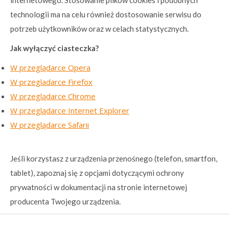
internetowego. Stosowanie plików cookies i podobnych
technologii ma na celu również dostosowanie serwisu do
potrzeb użytkowników oraz w celach statystycznych.
Jak wyłączyć ciasteczka?
W przeglądarce Opera
W przegladarce Firefox
W przeglądarce Chrome
W przeglądarce Internet Explorer
W przeglądarce Safarii
Jeśli korzystasz z urządzenia przenośnego (telefon, smartfon,
tablet), zapoznaj się z opcjami dotyczącymi ochrony
prywatności w dokumentacji na stronie internetowej
producenta Twojego urządzenia.